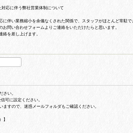
止対応に伴う弊社営業体制について
応に伴い業務縮小を余儀なくされた関係で、スタッフがほとんど常駐で
のお問い合わせフォームよりご連絡をいただけたらと思います。
連絡を差し上げます。
ださい。
」を受信可に設定ください。
いますので、迷惑メールフォルダもご確認ください。
）】