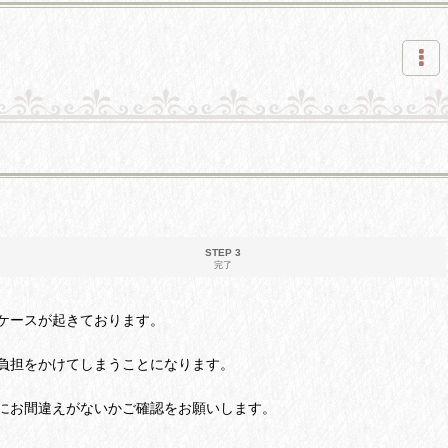
STEP 3
完了
ケースが起きております。
負担をかけてしまうことになります。
にお間違えがないかご確認をお願いします。