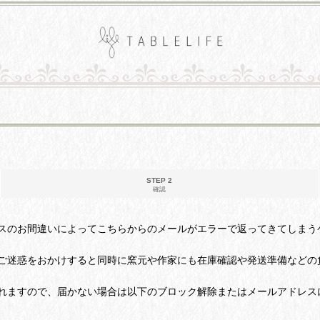
STEP 2
確認
スのお間違いによってこちらからのメールがエラーで返ってきてしまう
ご迷惑をおかけすると同時に窯元や作家にも在庫確認や発送準備などの
れますので、届かない場合は以下のブロック解除またはメールアドレス