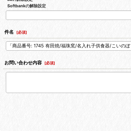
Softbankの解除設定
件名
[
必須
]
お問い合わせ内容
[
必須
]