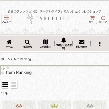
食器のファッション誌「テーブルライフ」で見つけたうつわのショップ
メニュー
カート
おすすめ
FAQ(よくある質
ホーム
商品検索
ご利用案内
問い合わせ
問)
ホーム
>
Item Ranking
Item Ranking
14
件