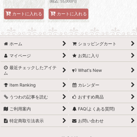
(
税込
:
55,000
円
)
カートに入れる
カートに入れる
ホーム
ショッピングカート
マイページ
お気に入り
最近チェックしたアイテ
What's New
ム
Item Ranking
カレンダー
うつわの記事を読む
おすすめ商品
ご利用案内
FAQ(よくある質問)
特定商取引法表示
お問い合わせ