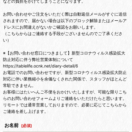
などの負担をかけてしまうことになります。
お問い合わせやご注文をいただく際は自動返信メールがすぐに送信
されますので、届かない場合は以下のブロック解除またはメールア
ドレスにお間違えがないかご確認をお願いします。
（こちらからはご連絡する手段がございませんのでご了承くださ
い）
※【お問い合わせ窓口につきまして】新型コロナウィルス感染拡大
防止対応に伴う弊社営業体制について
https://tablelife.ocnk.net/diary-detail/6
お電話でのお問い合わせですが、新型コロナウィルス感染拡大防止
対応に伴い業務縮小を余儀なくされた関係で、スタッフがほとんど
常駐できません。
お客様にはたいへんご不便をおかけいたしますが、可能な限りこち
らのお問い合わせフォームよりご連絡をいただけたらと思います。
リモートでは通常営業しておりますので、必要に応じてこちらから
ご連絡を差し上げます。
お名前
[
必須
]