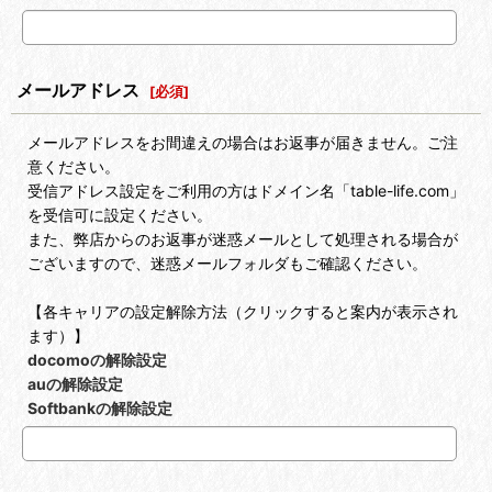
メールアドレス
[
必須
]
メールアドレスをお間違えの場合はお返事が届きません。ご注
意ください。
受信アドレス設定をご利用の方はドメイン名「table-life.com」
を受信可に設定ください。
また、弊店からのお返事が迷惑メールとして処理される場合が
ございますので、迷惑メールフォルダもご確認ください。
【各キャリアの設定解除方法（クリックすると案内が表示され
ます）】
docomoの解除設定
auの解除設定
Softbankの解除設定