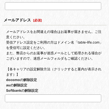
メールアドレス
[
必須
]
メールアドレスをお間違えの場合はお返事が届きません。ご注
意ください。
受信アドレス設定をご利用の方はドメイン名「table-life.com」
を受信可に設定ください。
また、弊店からのお返事が迷惑メールとして処理される場合が
ございますので、迷惑メールフォルダもご確認ください。
【各キャリアの設定解除方法（クリックすると案内が表示され
ます）】
docomoの解除設定
auの解除設定
Softbankの解除設定