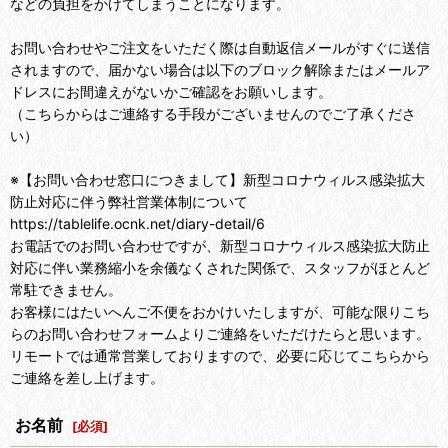
などの負担をかけてしまうことになります。
お問い合わせやご注文をいただく際は自動返信メールがすぐに送信
されますので、届かない場合は以下のブロック解除またはメールア
ドレスにお間違えがないかご確認をお願いします。
（こちらからはご連絡する手段がございませんのでご了承くださ
い）
※【お問い合わせ窓口につきまして】新型コロナウィルス感染拡大
防止対応に伴う弊社営業体制について
https://tablelife.ocnk.net/diary-detail/6
お電話でのお問い合わせですが、新型コロナウィルス感染拡大防止
対応に伴い業務縮小を余儀なくされた関係で、スタッフがほとんど
常駐できません。
お客様にはたいへんご不便をおかけいたしますが、可能な限りこち
らのお問い合わせフォームよりご連絡をいただけたらと思います。
リモートでは通常営業しておりますので、必要に応じてこちらから
ご連絡を差し上げます。
お名前
[
必須
]