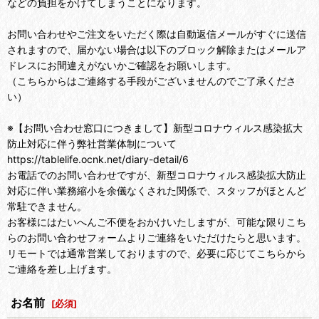
などの負担をかけてしまうことになります。
お問い合わせやご注文をいただく際は自動返信メールがすぐに送信
されますので、届かない場合は以下のブロック解除またはメールア
ドレスにお間違えがないかご確認をお願いします。
（こちらからはご連絡する手段がございませんのでご了承くださ
い）
※【お問い合わせ窓口につきまして】新型コロナウィルス感染拡大
防止対応に伴う弊社営業体制について
https://tablelife.ocnk.net/diary-detail/6
お電話でのお問い合わせですが、新型コロナウィルス感染拡大防止
対応に伴い業務縮小を余儀なくされた関係で、スタッフがほとんど
常駐できません。
お客様にはたいへんご不便をおかけいたしますが、可能な限りこち
らのお問い合わせフォームよりご連絡をいただけたらと思います。
リモートでは通常営業しておりますので、必要に応じてこちらから
ご連絡を差し上げます。
お名前
[
必須
]