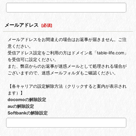
メールアドレス
[
必須
]
メールアドレスをお間違えの場合はお返事が届きません。ご注
意ください。
受信アドレス設定をご利用の方はドメイン名「table-life.com」
を受信可に設定ください。
また、弊店からのお返事が迷惑メールとして処理される場合が
ございますので、迷惑メールフォルダもご確認ください。
【各キャリアの設定解除方法（クリックすると案内が表示され
ます）】
docomoの解除設定
auの解除設定
Softbankの解除設定