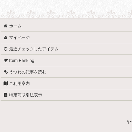
並び順
:
ホーム
マイページ
最近チェックしたアイテム
Item Ranking
うつわの記事を読む
ご利用案内
特定商取引法表示
う