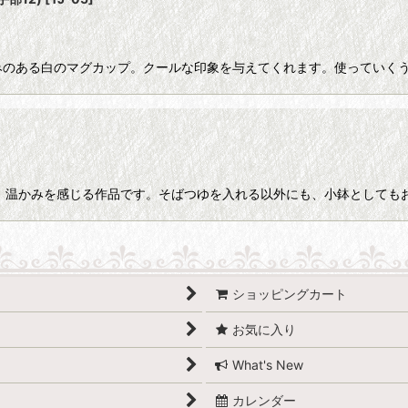
12) 深みのある白のマグカップ。クールな印象を与えてくれます。使って
絞り込む
そば猪口。温かみを感じる作品です。そばつゆを入れる以外にも、小鉢として
ショッピングカート
お気に入り
What's New
カレンダー