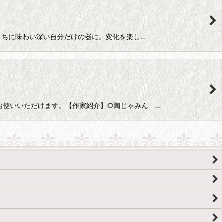
いくうちに味わい深い自分だけの器に。変化を楽し…
もお使いいただけます。【作家紹介】○陶じゃみん …