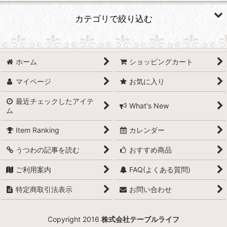
表示数
:
カテゴリで絞り込む
並び順
:
リネン類 (全商品)
ホーム
ショッピングカート
絞り込む
テーブルクロス
マイページ
お気に入り
ナプキン
最近チェックしたアイテ
What's New
ム
Item Ranking
カレンダー
うつわの記事を読む
おすすめ商品
ご利用案内
FAQ(よくある質問)
特定商取引法表示
お問い合わせ
Copyright 2016
株式会社テーブルライフ