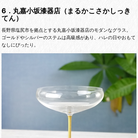
6．丸嘉小坂漆器店（まるかこさかしっき
てん）
長野県塩尻市を拠点とする丸嘉小坂漆器店のモダンなグラス。
ゴールドやシルバーのステムは高級感があり、ハレの日やおもて
なしにぴったり。