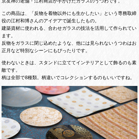
京友禅の老舗・江村商店が手がけたガラスのうつわです。
この商品は、「反物を着物以外にも生かしたい」という専務取締
役の江村和博さんのアイデアで誕生したもの。
建築資材に使われる、合わせガラスの技法を活用して作られてい
ます。
反物をガラスに閉じ込めたような、他には見られないうつわはお
正月など特別なシーンにもぴったりです。
使わないときは、スタンドに立ててインテリアとして飾るのも素
敵です。
柄は全部で8種類。柄違いでコレクションするのもいいですね。