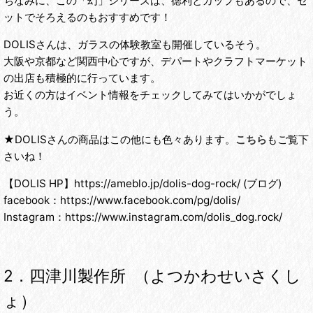
ちなみに、この「幻」シリーズは、徳利とカップもあるので、セ
ットでそろえるのもおすすめです！
DOLISさんは、ガラスの体験教室も開催しているそう。
大阪や京都など関西中心ですが、デパートやクラフトマーケット
の出店も積極的に行っています。
お近くの方はイベント情報をチェックしてみてはいかがでしょ
う。
★DOLISさんの商品はこの他にも色々あります。
こちら
もご覧下
さいね！
【DOLIS HP】https://ameblo.jp/dolis-dog-rock/ (ブログ)
facebook：https://www.facebook.com/pg/dolis/
Instagram：https://www.instagram.com/dolis_dog.rock/
2．四津川製作所 （よつかわせいさくし
ょ）