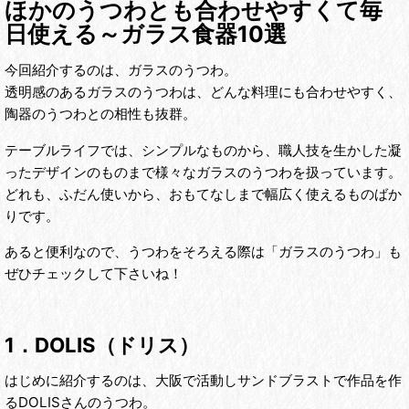
ほかのうつわとも合わせやすくて毎
日使える～ガラス食器10選
今回紹介するのは、ガラスのうつわ。
透明感のあるガラスのうつわは、どんな料理にも合わせやすく、
陶器のうつわとの相性も抜群。
テーブルライフでは、シンプルなものから、職人技を生かした凝
ったデザインのものまで様々なガラスのうつわを扱っています。
どれも、ふだん使いから、おもてなしまで幅広く使えるものばか
りです。
あると便利なので、うつわをそろえる際は「ガラスのうつわ」も
ぜひチェックして下さいね！
1．DOLIS（ドリス）
はじめに紹介するのは、大阪で活動しサンドブラストで作品を作
るDOLISさんのうつわ。