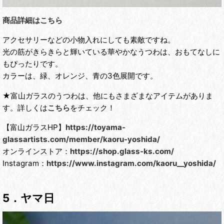
商品詳細はこちら
アクセサリーなどの小物入れにしても素敵ですね。
光の筋がきらきらと輝いている華やかなうつわは、おもてなしに
もぴったりです。
カラーは、緑、オレンジ、青の3色展開です。
★富山ガラスのうつわは、他にもさまざまなアイテムがありま
す。詳しくは
こちら
をチェック！
【富山ガラスHP】
https://toyama-
glassartists.com/member/kaoru-yoshida/
オンラインストア：
https://shop.glass-ks.com/
Instagram：
https://www.instagram.com/kaoru__yoshida/
5．ヤマ日