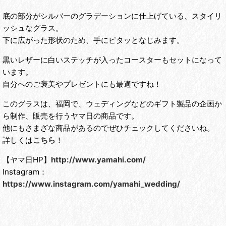
底の部分がシルバーのグラデーションに仕上げている、スタイリ
ッシュなグラス。
下に広がった形状のため、手にピタッとなじみます。
黒いレザーに白いステッチが入ったコースターもセットになって
います。
自分へのご褒美やプレゼントにも最適ですね！
このグラスは、福岡で、ウェディングなどのギフト製品の企画か
ら制作、販売を行うヤマ日の商品です。
他にもさまざな商品があるのでぜひチェックしてくださいね。
詳しくは
こちら
！
【ヤマ日HP】
http://www.yamahi.com/
Instagram：
https://www.instagram.com/yamahi_wedding/