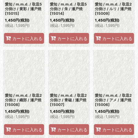
愛知 / m.m.d. / 取皿5
愛知 / m.m.d. / 取皿5
愛知 / m.m.d. / 取皿2
分掛け / 黄彩 / 瀬戸焼
分掛け / 朱 / 瀬戸焼
分掛け / ルリ / 瀬戸焼
[
15015
]
[
15014
]
[
15009
]
1,450
円
(税別)
1,450
円
(税別)
1,450
円
(税別)
(
税込
:
1,595
円
)
(
税込
:
1,595
円
)
(
税込
:
1,595
円
)
カートに入れる
カートに入れる
カートに入れる
愛知 / m.m.d. / 取皿2
愛知 / m.m.d. / 取皿2
愛知 / m.m.d. / 取皿2
分掛け / 織部 / 瀬戸焼
分掛け / 青磁 / 瀬戸焼
分掛け / アメ / 瀬戸焼
[
15008
]
[
15007
]
[
15006
]
1,450
円
(税別)
1,450
円
(税別)
1,450
円
(税別)
(
税込
:
1,595
円
)
(
税込
:
1,595
円
)
(
税込
:
1,595
円
)
カートに入れる
カートに入れる
カートに入れる