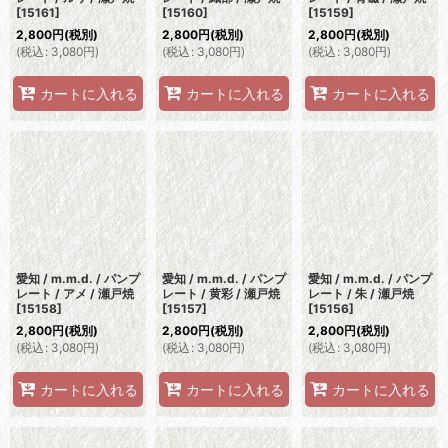
[
15161
]
[
15160
]
[
15159
]
2,800
円
(税別)
2,800
円
(税別)
2,800
円
(税別)
(
税込
:
3,080
円
)
(
税込
:
3,080
円
)
(
税込
:
3,080
円
)
カートに入れる
カートに入れる
カートに入れる
愛知 / m.m.d. / パンプ
愛知 / m.m.d. / パンプ
愛知 / m.m.d. / パンプ
レート / アメ / 瀬戸焼
レート / 黄彩 / 瀬戸焼
レート / 朱 / 瀬戸焼
[
15158
]
[
15157
]
[
15156
]
2,800
円
(税別)
2,800
円
(税別)
2,800
円
(税別)
(
税込
:
3,080
円
)
(
税込
:
3,080
円
)
(
税込
:
3,080
円
)
カートに入れる
カートに入れる
カートに入れる