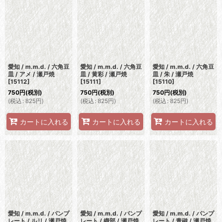
愛知 / m.m.d. / 六角豆
愛知 / m.m.d. / 六角豆
愛知 / m.m.d. / 六角豆
皿 / アメ / 瀬戸焼
皿 / 黄彩 / 瀬戸焼
皿 / 朱 / 瀬戸焼
[
15112
]
[
15111
]
[
15110
]
750
円
(税別)
750
円
(税別)
750
円
(税別)
(
税込
:
825
円
)
(
税込
:
825
円
)
(
税込
:
825
円
)
カートに入れる
カートに入れる
カートに入れる
愛知 / m.m.d. / パンプ
愛知 / m.m.d. / パンプ
愛知 / m.m.d. / パンプ
レート / ルリ / 瀬戸焼
レート / 織部 / 瀬戸焼
レート / 青磁 / 瀬戸焼