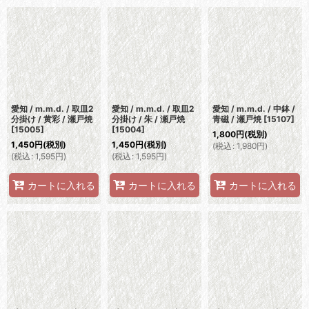
愛知 / m.m.d. / 取皿2
愛知 / m.m.d. / 取皿2
愛知 / m.m.d. / 中鉢 /
分掛け / 黄彩 / 瀬戸焼
分掛け / 朱 / 瀬戸焼
青磁 / 瀬戸焼
[
15107
]
[
15005
]
[
15004
]
1,800
円
(税別)
1,450
円
(税別)
1,450
円
(税別)
(
税込
:
1,980
円
)
(
税込
:
1,595
円
)
(
税込
:
1,595
円
)
カートに入れる
カートに入れる
カートに入れる