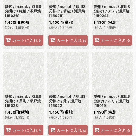
愛知 / m.m.d. / 取皿8
愛知 / m.m.d. / 取皿8
愛知 / m.m.d. / 取皿8
分掛け / 織部 / 瀬戸焼
分掛け / 青磁 / 瀬戸焼
分掛け / アメ / 瀬戸焼
[
15026
]
[
15025
]
[
15024
]
1,450
円
(税別)
1,450
円
(税別)
1,450
円
(税別)
(
税込
:
1,595
円
)
(
税込
:
1,595
円
)
(
税込
:
1,595
円
)
カートに入れる
カートに入れる
カートに入れる
愛知 / m.m.d. / 取皿8
愛知 / m.m.d. / 取皿8
愛知 / m.m.d. / 取皿5
分掛け / 黄彩 / 瀬戸焼
分掛け / 朱 / 瀬戸焼
分掛け / ルリ / 瀬戸焼
[
15023
]
[
15022
]
[
15019
]
1,450
円
(税別)
1,450
円
(税別)
1,450
円
(税別)
(
税込
:
1,595
円
)
(
税込
:
1,595
円
)
(
税込
:
1,595
円
)
カートに入れる
カートに入れる
カートに入れる