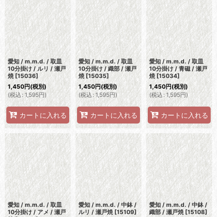
愛知 / m.m.d. / 取皿
愛知 / m.m.d. / 取皿
愛知 / m.m.d. / 取皿
10分掛け / ルリ / 瀬戸
10分掛け / 織部 / 瀬戸
10分掛け / 青磁 / 瀬戸
焼
[
15036
]
焼
[
15035
]
焼
[
15034
]
1,450
円
(税別)
1,450
円
(税別)
1,450
円
(税別)
(
税込
:
1,595
円
)
(
税込
:
1,595
円
)
(
税込
:
1,595
円
)
カートに入れる
カートに入れる
カートに入れる
愛知 / m.m.d. / 取皿
愛知 / m.m.d. / 中鉢 /
愛知 / m.m.d. / 中鉢 /
10分掛け / アメ / 瀬戸
ルリ / 瀬戸焼
[
15109
]
織部 / 瀬戸焼
[
15108
]