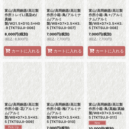
富山/高岡銅器/高辻製
富山/高岡銅器/高辻製
富山/高岡銅器/高辻製
作所トレイL/黒染め/
作所小箱-鳥/アルミナ
作所小箱-鳥々/アルミ
真鍮
ム/アルミ
ナム/アルミ
製/W21.5×D10.5×H0
製/W8×D7×3.5×H3.
製/W8×D7×3.5×H3.
.9
[
TKTSUJI-006
]
5
[
TKTSUJI-007
]
5
[
TKTSUJI-008
]
8,000
円
(税別)
7,000
円
(税別)
7,000
円
(税別)
(
税込
:
8,800
円
)
(
税込
:
7,700
円
)
(
税込
:
7,700
円
)
カートに入れる
カートに入れる
カートに入れる
富山/高岡銅器/高辻製
富山/高岡銅器/高辻製
富山/高岡銅器/高辻製
作所小箱-花/アルミナ
作所小箱-梅/アルミナ
作所小箱-鳥/真鍮/真鍮
ム/アルミ
ム/アルミ
製/W8×D7×3.5×H3.
製/W8×D7×3.5×H3.
製/W8×D7×3.5×H3.
5
[
TKTSUJI-011
]
5
[
TKTSUJI-009
]
5
[
TKTSUJI-010
]
7,000
円
(税別)
10,000
円
(税別)