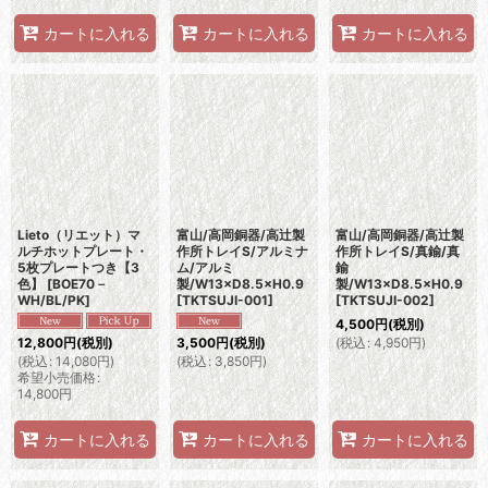
カートに入れる
カートに入れる
カートに入れる
Lieto（リエット）マ
富山/高岡銅器/高辻製
富山/高岡銅器/高辻製
ルチホットプレート・
作所トレイS/アルミナ
作所トレイS/真鍮/真
5枚プレートつき【3
ム/アルミ
鍮
色】
[
BOE70－
製/W13×D8.5×H0.9
製/W13×D8.5×H0.9
WH/BL/PK
]
[
TKTSUJI-001
]
[
TKTSUJI-002
]
4,500
円
(税別)
(
税込
:
4,950
円
)
12,800
円
(税別)
3,500
円
(税別)
(
税込
:
14,080
円
)
(
税込
:
3,850
円
)
希望小売価格
:
14,800
円
カートに入れる
カートに入れる
カートに入れる