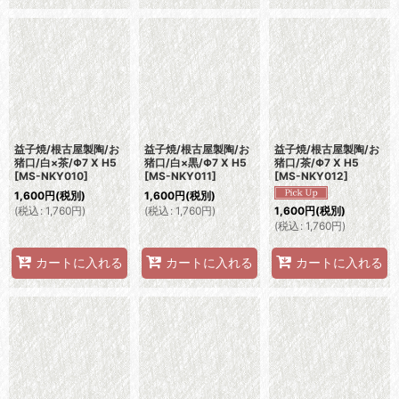
益子焼/根古屋製陶/お
益子焼/根古屋製陶/お
益子焼/根古屋製陶/お
猪口/白×茶/Φ7 X H5
猪口/白×黒/Φ7 X H5
猪口/茶/Φ7 X H5
[
MS-NKY010
]
[
MS-NKY011
]
[
MS-NKY012
]
1,600
円
(税別)
1,600
円
(税別)
(
税込
:
1,760
円
)
(
税込
:
1,760
円
)
1,600
円
(税別)
(
税込
:
1,760
円
)
カートに入れる
カートに入れる
カートに入れる