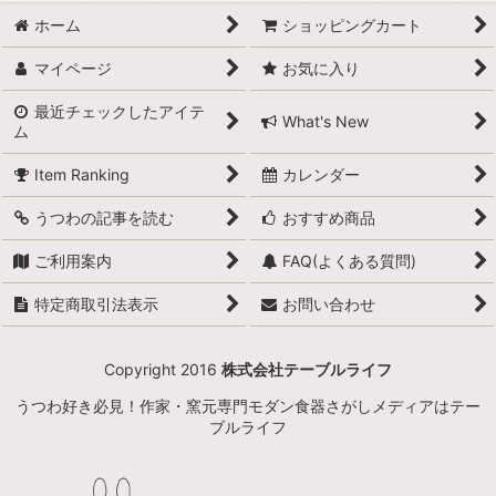
ホーム
ショッピングカート
マイページ
お気に入り
最近チェックしたアイテ
What's New
ム
Item Ranking
カレンダー
うつわの記事を読む
おすすめ商品
ご利用案内
FAQ(よくある質問)
特定商取引法表示
お問い合わせ
Copyright 2016
株式会社テーブルライフ
うつわ好き必見！作家・窯元専門モダン食器さがしメディアはテー
ブルライフ