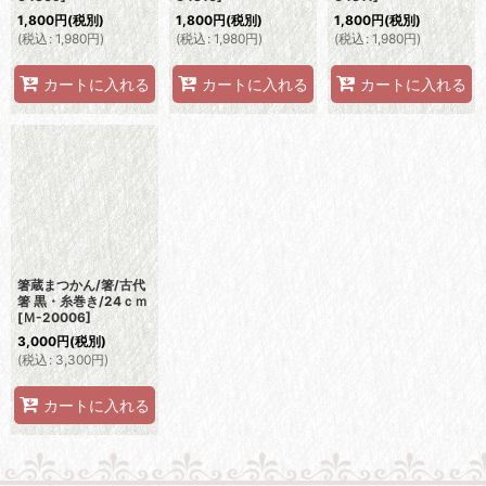
1,800
円
(税別)
1,800
円
(税別)
1,800
円
(税別)
(
税込
:
1,980
円
)
(
税込
:
1,980
円
)
(
税込
:
1,980
円
)
カートに入れる
カートに入れる
カートに入れる
箸蔵まつかん/箸/古代
箸 黒・糸巻き/24ｃｍ
[
Ｍ-20006
]
3,000
円
(税別)
(
税込
:
3,300
円
)
カートに入れる