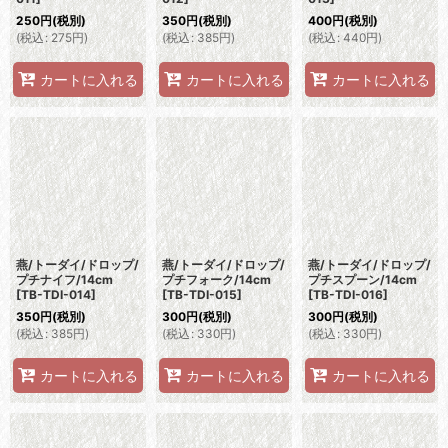
250
円
(税別)
350
円
(税別)
400
円
(税別)
(
税込
:
275
円
)
(
税込
:
385
円
)
(
税込
:
440
円
)
カートに入れる
カートに入れる
カートに入れる
燕/トーダイ/ドロップ/
燕/トーダイ/ドロップ/
燕/トーダイ/ドロップ/
プチナイフ/14cm
プチフォーク/14cm
プチスプーン/14cm
[
TB-TDI-014
]
[
TB-TDI-015
]
[
TB-TDI-016
]
350
円
(税別)
300
円
(税別)
300
円
(税別)
(
税込
:
385
円
)
(
税込
:
330
円
)
(
税込
:
330
円
)
カートに入れる
カートに入れる
カートに入れる