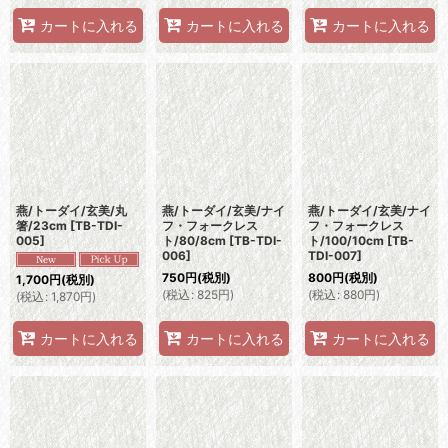
カートに入れる
カートに入れる
カートに入れる
燕/トーダイ/玄美/丸
燕/トーダイ/玄美/ナイ
燕/トーダイ/玄美/ナイ
箸/23cm
[
TB-TDI-
フ・フォークレス
フ・フォークレス
005
]
ト/80/8cm
[
TB-TDI-
ト/100/10cm
[
TB-
006
]
TDI-007
]
750
円
(税別)
800
円
(税別)
1,700
円
(税別)
(
税込
:
825
円
)
(
税込
:
880
円
)
(
税込
:
1,870
円
)
カートに入れる
カートに入れる
カートに入れる