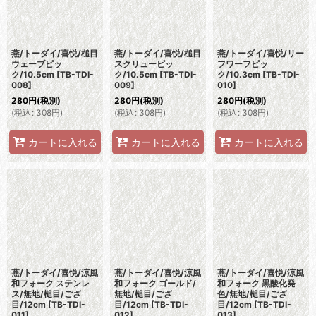
燕/トーダイ/喜悦/槌目
燕/トーダイ/喜悦/槌目
燕/トーダイ/喜悦/リー
ウェーブピッ
スクリューピッ
フワーフピッ
ク/10.5cm
[
TB-TDI-
ク/10.5cm
[
TB-TDI-
ク/10.3cm
[
TB-TDI-
008
]
009
]
010
]
280
円
(税別)
280
円
(税別)
280
円
(税別)
(
税込
:
308
円
)
(
税込
:
308
円
)
(
税込
:
308
円
)
カートに入れる
カートに入れる
カートに入れる
燕/トーダイ/喜悦/涼風
燕/トーダイ/喜悦/涼風
燕/トーダイ/喜悦/涼風
和フォーク ステンレ
和フォーク ゴールド/
和フォーク 黒酸化発
ス/無地/槌目/ござ
無地/槌目/ござ
色/無地/槌目/ござ
目/12cm
[
TB-TDI-
目/12cm
[
TB-TDI-
目/12cm
[
TB-TDI-
011
]
012
]
013
]