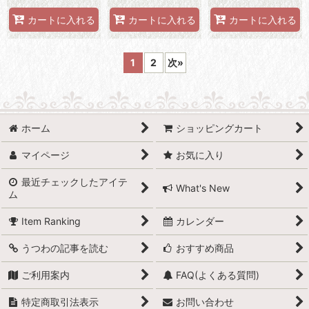
カートに入れる
カートに入れる
カートに入れる
1
2
次
»
ホーム
ショッピングカート
マイページ
お気に入り
最近チェックしたアイテ
What's New
ム
Item Ranking
カレンダー
うつわの記事を読む
おすすめ商品
ご利用案内
FAQ(よくある質問)
特定商取引法表示
お問い合わせ