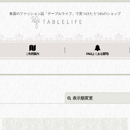
食器のファッション誌「テーブルライフ」で見つけたうつわのショップ
ご利用案内
FAQ(よくある質問)
表示順変更