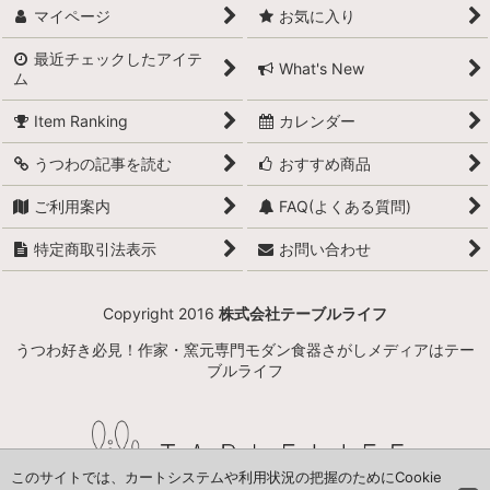
マイページ
お気に入り
最近チェックしたアイテ
What's New
ム
Item Ranking
カレンダー
うつわの記事を読む
おすすめ商品
ご利用案内
FAQ(よくある質問)
特定商取引法表示
お問い合わせ
Copyright 2016
株式会社テーブルライフ
うつわ好き必見！作家・窯元専門モダン食器さがしメディアはテー
ブルライフ
このサイトでは、カートシステムや利用状況の把握のためにCookie