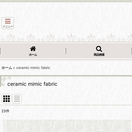
メニュー
ホーム
商品検索
ホーム
>
ceramic mimic fabric
ceramic mimic fabric
23
件
表示数
: