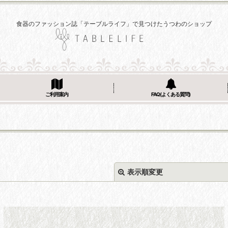
食器のファッション誌「テーブルライフ」で見つけたうつわのショップ
ご利用案内
FAQ(よくある質問)
表示順変更