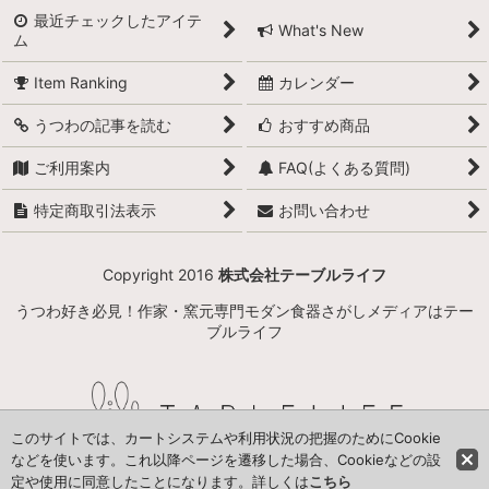
最近チェックしたアイテ
What's New
ム
Item Ranking
カレンダー
うつわの記事を読む
おすすめ商品
ご利用案内
FAQ(よくある質問)
特定商取引法表示
お問い合わせ
Copyright 2016
株式会社テーブルライフ
うつわ好き必見！作家・窯元専門モダン食器さがしメディアはテー
ブルライフ
このサイトでは、カートシステムや利用状況の把握のためにCookie
などを使います。これ以降ページを遷移した場合、Cookieなどの設
定や使用に同意したことになります。詳しくは
こちら