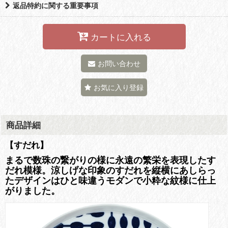
返品特約に関する重要事項
カートに入れる
お問い合わせ
お気に入り登録
商品詳細
【すだれ】
まるで数珠の繋がりの様に永遠の繁栄を表現したす
だれ模様。涼しげな印象のすだれを縦横にあしらっ
たデザインはひと味違うモダンで小粋な紋様に仕上
がりました。