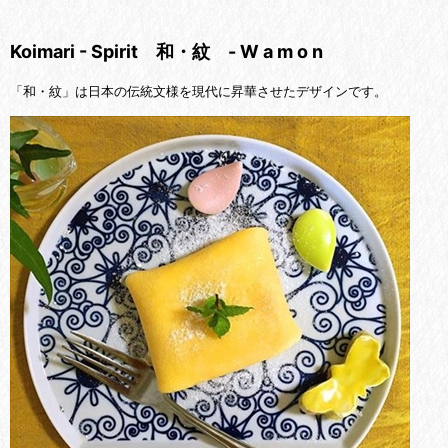
Koimari - Spirit 和・紋 - W a m o n
「和・紋」は日本の伝統文様を現代に昇華させたデザインです。