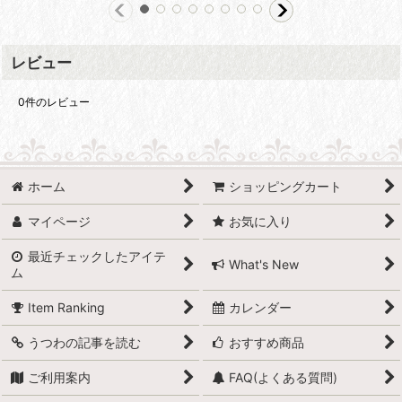
レビュー
0
件のレビュー
ホーム
ショッピングカート
マイページ
お気に入り
最近チェックしたアイテ
What's New
ム
Item Ranking
カレンダー
うつわの記事を読む
おすすめ商品
ご利用案内
FAQ(よくある質問)