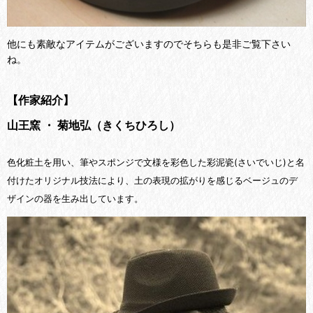
他にも素敵なアイテムがございますのでそちらも是非ご覧下さい
ね。
【作家紹介】
山王窯 ・ 菊地弘（きくちひろし）
色化粧土を用い、筆やスポンジで文様を彩色した彩泥瓷(さいでいじ)と名
付けたオリジナル技法により、土の表現の拡がりを感じるベージュのデ
ザインの器を生み出しています。