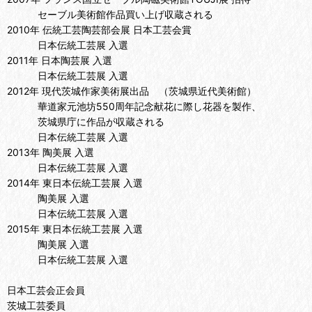
セーブル美術館作品買い上げ収蔵される
2010年 伝統工芸陶芸部会展 日本工芸会賞
日本伝統工芸展 入選
2011年 日本陶芸展 入選
日本伝統工芸展 入選
2012年 現代茨城作家美術展出品 （茨城県近代美術館）
華道家元池坊550周年記念献花に際し花器を製作、
茨城県庁に作品が収蔵される
日本伝統工芸展 入選
2013年 陶美展 入選
日本伝統工芸展 入選
2014年 東日本伝統工芸展 入選
陶美展 入選
日本伝統工芸展 入選
2015年 東日本伝統工芸展 入選
陶美展 入選
日本伝統工芸展 入選
日本工芸会正会員
茨城工芸委員