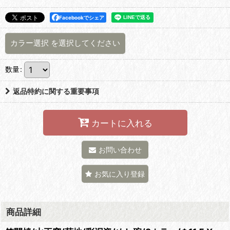
Facebookでシェア
カラー選択
を選択してください
数量
:
返品特約に関する重要事項
カートに入れる
お問い合わせ
お気に入り登録
商品詳細