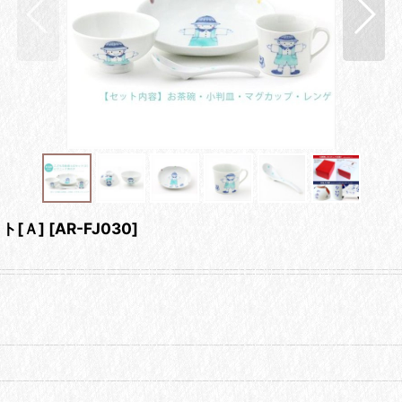
ト[Ａ]
[
AR-FJ030
]