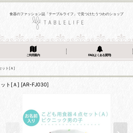
食器のファッション誌「テーブルライフ」で見つけたうつわのショップ
ご利用案内
FAQ(よくある質問)
ット[Ａ]
ット[Ａ]
[
AR-FJ030
]