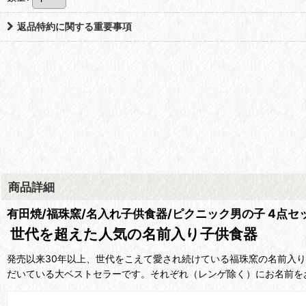
返品特約に関する重要事項
商品詳細
有田焼/福珠窯/名入れ子供食器/ピクニック男の子 4点セッ
世代を超えた人気の名前入り子供食器
発売以来30年以上、世代をこえて愛され続けている福珠窯の名前入
だいている大ベストセラーです。それぞれ（レンゲ除く）にお名前を