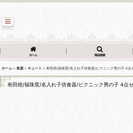
メニュー
ホーム
商品検索
ホーム
>
食器
>
キュート
>
有田焼/福珠窯/名入れ子供食器/ピクニック男の子 4点セ
有田焼/福珠窯/名入れ子供食器/ピクニック男の子 4点セ