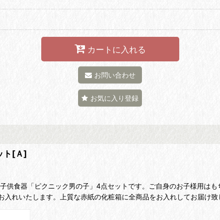
カートに入れる
お問い合わせ
お気に入り登録
ト[Ａ]
り子供食器「ピクニック男の子」4点セットです。ご自身のお子様用はも
お入れいたします。上質な赤紙の化粧箱に全商品をお入れしてお届け致