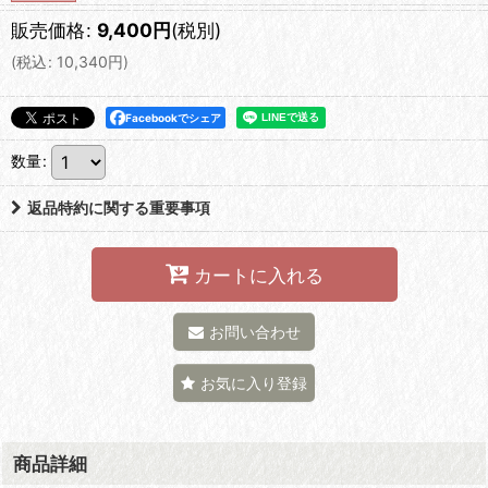
販売価格
:
9,400
円
(税別)
(
税込
:
10,340
円
)
Facebookでシェア
数量
:
返品特約に関する重要事項
カートに入れる
お問い合わせ
お気に入り登録
商品詳細