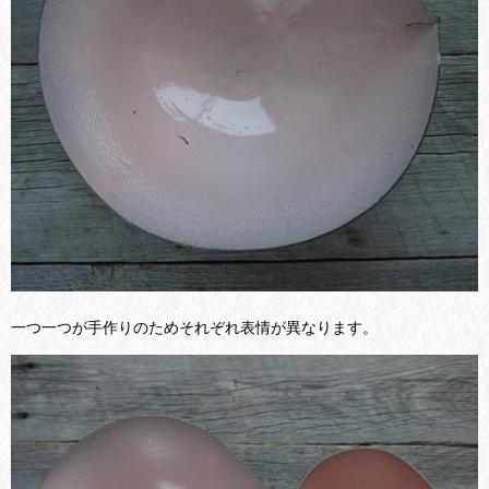
一つ一つが手作りのためそれぞれ表情が異なります。