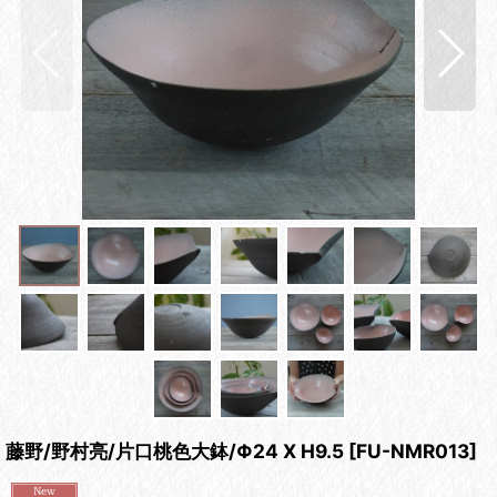
藤野/野村亮/片口桃色大鉢/Φ24 X H9.5
[
FU-NMR013
]