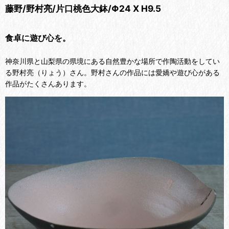
藤野/野村亮/片口桃色大鉢/Φ24 X H9.5
食卓に遊び心を。
神奈川県と山梨県の県境にある自然豊かな場所で作陶活動をしてい
る野村亮（りょう）さん。野村さんの作品には愛嬌や遊び心がある
作品がたくさんあります。