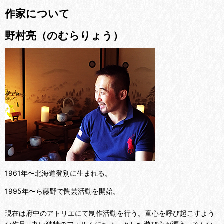
作家について
野村亮（のむらりょう）
1961年〜北海道登別に生まれる。
1995年〜ら藤野で陶芸活動を開始。
現在は府中のアトリエにて制作活動を行う。童心を呼び起こすよう