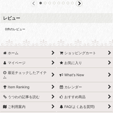
レビュー
0
件のレビュー
ホーム
ショッピングカート
マイページ
お気に入り
最近チェックしたアイテ
What's New
ム
Item Ranking
カレンダー
うつわの記事を読む
おすすめ商品
ご利用案内
FAQ(よくある質問)