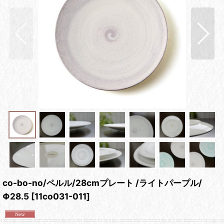
co-bo-no/ペルル/28cmプレート /ライトパープル/
Φ28.5
[
11co031-011
]