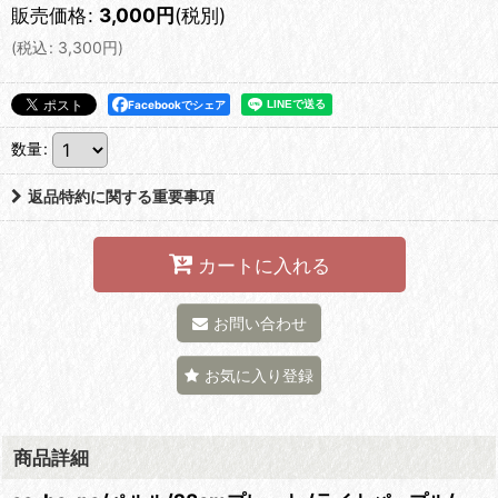
販売価格
:
3,000
円
(税別)
(
税込
:
3,300
円
)
Facebookでシェア
数量
:
返品特約に関する重要事項
カートに入れる
お問い合わせ
お気に入り登録
商品詳細