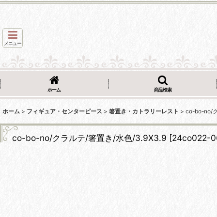
メニュー
ホーム
商品検索
ホーム
>
フィギュア・センターピース
>
箸置き・カトラリーレスト
>
co-bo-no
co-bo-no/クラルテ/箸置き/水色/3.9X3.9
[
24co022-0