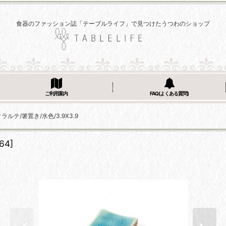
食器のファッション誌「テーブルライフ」で見つけたうつわのショップ
ご利用案内
FAQ(よくある質問)
/クラルテ/箸置き/水色/3.9X3.9
64
]