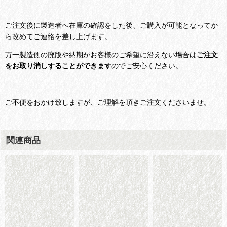
ご注文後に
製造者へ在庫の確認をした後、ご購入が可能となってか
ら改めてご連絡を差し上げます
。
万一製造側の廃版や納期がお客様のご希望に沿えない場合は
ご注文
をお取り消しすることができます
のでご安心ください。
ご不便をおかけ致しますが、ご理解を頂きご注文くださいませ。
関連商品