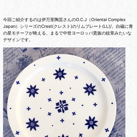
今回ご紹介するのは伊万里陶芸さんのO.C.J（Oriental Complex
Japan）シリーズのCrest(クレスト)のリムプレート(LL)/。白磁に青
の星モチーフが映える、まるで中世ヨーロッパ貴族の紋章みたいな
デザインです。