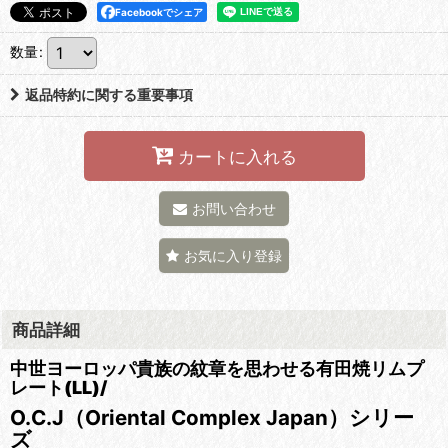
Facebookでシェア
数量
:
返品特約に関する重要事項
カートに入れる
お問い合わせ
お気に入り登録
商品詳細
中世ヨーロッパ貴族の紋章を思わせる有田焼リムプ
レート(LL)/
O.C.J（Oriental Complex Japan）シリー
ズ