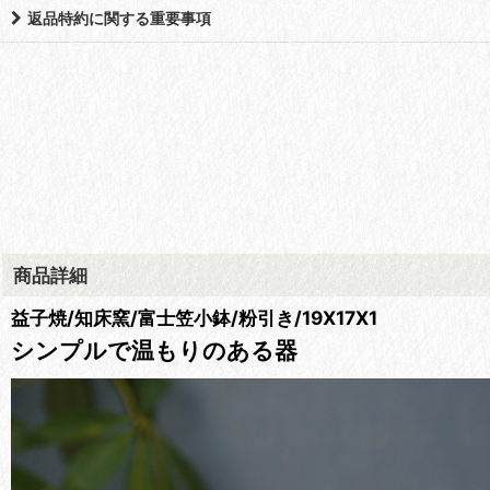
返品特約に関する重要事項
商品詳細
益子焼/知床窯/富士笠小鉢/粉引き/
19X17X1
シンプルで温もりのある器