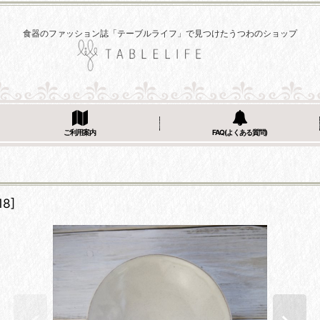
食器のファッション誌「テーブルライフ」で見つけたうつわのショップ
ご利用案内
FAQ(よくある質問)
18
]