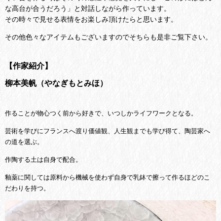
な高台が合うだろう」と対話しながら作っています。
その時々で見せる表情をお楽しみ頂けたらと思います。
その他色々なアイテムもございますのでそちらも是非ご覧下さい。
【作家紹介】
柳本美帆（やなぎもとみほ）
作ることが物心つく前から好きで、いつしかライフワークとなる。
芸術を学びにフランスへ渡り価値観、人生観までも学び得て、陶芸家へ
の道を選ぶ。
作陶する土は自身で配合。
釉薬に関しては原料から機械を使わず自身で乳鉢で擦って作るほどのこ
だわりを持つ。