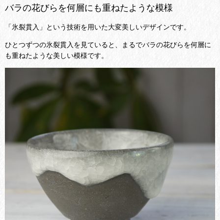
バラの花びらを何層にも重ねたような模様
「氷裂貫入」という技術を用いた大変美しいデザインです。
ひとつずつの氷裂貫入を見ていると、まるでバラの花びらを何層に
も重ねたような美しい模様です。