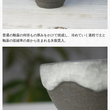
普通の釉薬の何倍もの厚みをかけて焼成し、冷めていく過程で土と
釉薬の収縮率の差から生まれる氷裂貫入。