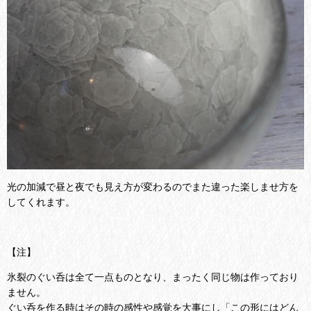
光の加減で昼と夜でも見え方が変わるのでまた違った楽しませ方を
してくれます。
【注】
氷裂のぐい呑は全て一点ものとなり、まったく同じ物は作っており
ません。
ぐい呑を作る時はその時の感性や感覚を大事にし「この形にはどん