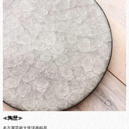
≪陶歴≫
名古屋芸術大学洋画科卒