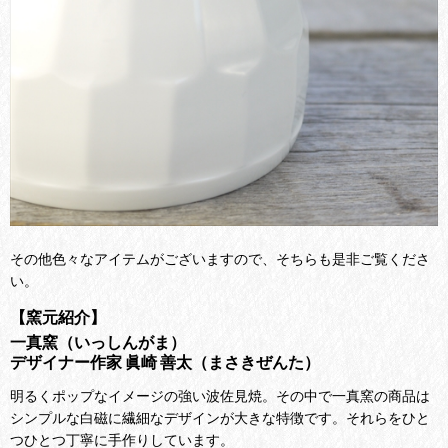
その他色々なアイテムがございますので、そちらも是非ご覧くださ
い。
【窯元紹介】
一真窯（いっしんがま）
デザイナー作家 眞崎 善太（まさきぜんた）
明るくポップなイメージの強い波佐見焼。その中で一真窯の商品は
シンプルな白磁に繊細なデザインが大きな特徴です。それらをひと
つひとつ丁寧に手作りしています。