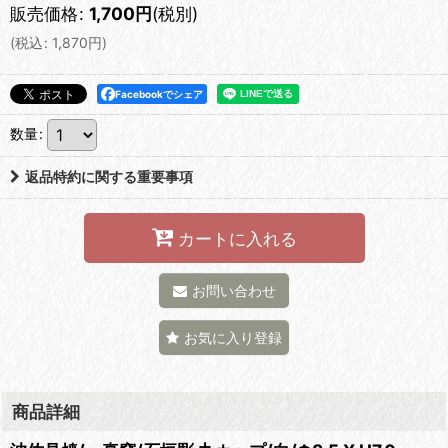
販売価格
:
1,700
円
(税別)
(
税込
:
1,870
円
)
Facebookでシェア
数量
:
返品特約に関する重要事項
カートに入れる
お問い合わせ
お気に入り登録
商品詳細