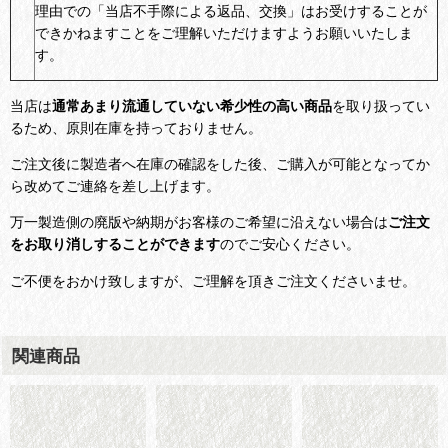
理由での「当店不手際による返品、交換」はお受けすることが
できかねますことをご理解いただけますようお願いいたしま
す。
当店は
通常あまり流通していない希少性の高い商品
を取り扱ってい
るため、原則在庫を持っておりません。
ご注文後に製造者へ在庫の確認をした後、ご購入が可能となってか
ら改めてご連絡を差し上げます。
万一製造側の廃版や納期がお客様のご希望に沿えない場合は
ご注文
をお取り消しすることができます
のでご安心ください。
ご不便をおかけ致しますが、ご理解を頂きご注文くださいませ。
関連商品