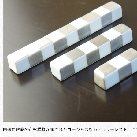
白磁に銀彩の市松模様が施されたゴージャスなカトラリーレスト。こ