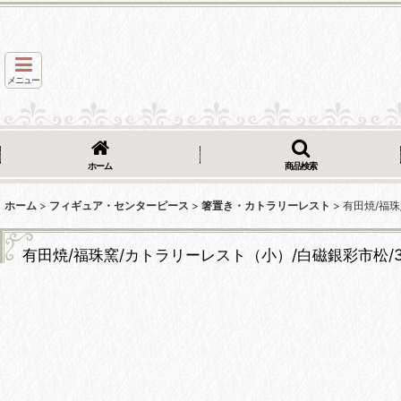
メニュー
ホーム
商品検索
ホーム
>
フィギュア・センターピース
>
箸置き・カトラリーレスト
>
有田焼/福珠
有田焼/福珠窯/カトラリーレスト（小）/白磁銀彩市松/3