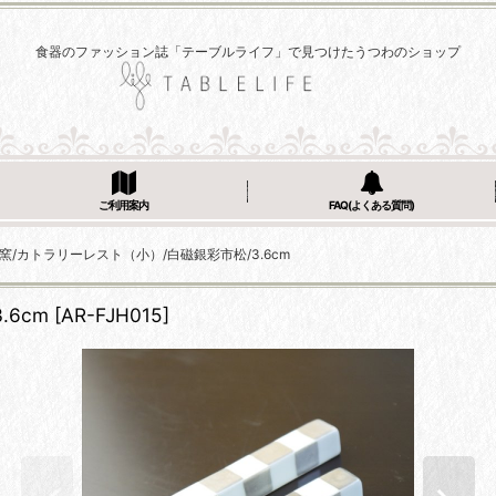
食器のファッション誌「テーブルライフ」で見つけたうつわのショップ
ご利用案内
FAQ(よくある質問)
窯/カトラリーレスト（小）/白磁銀彩市松/3.6cm
.6cm
[
AR-FJH015
]