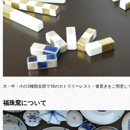
大・中・小の3種類全部で18のカトラリーレスト・箸置きをご用意し
福珠窯について