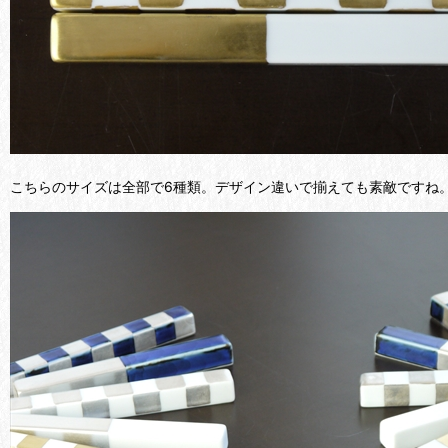
こちらのサイズは全部で6種類。デザイン違いで揃えても素敵ですね