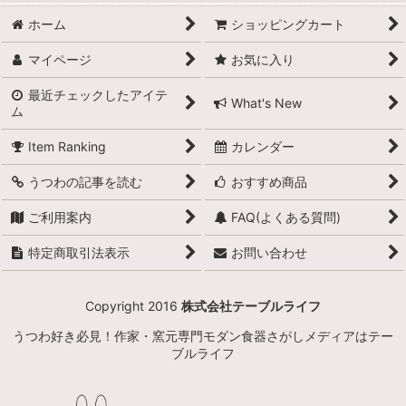
ホーム
ショッピングカート
マイページ
お気に入り
最近チェックしたアイテ
What's New
ム
Item Ranking
カレンダー
うつわの記事を読む
おすすめ商品
ご利用案内
FAQ(よくある質問)
特定商取引法表示
お問い合わせ
Copyright 2016
株式会社テーブルライフ
うつわ好き必見！作家・窯元専門モダン食器さがしメディアはテー
ブルライフ