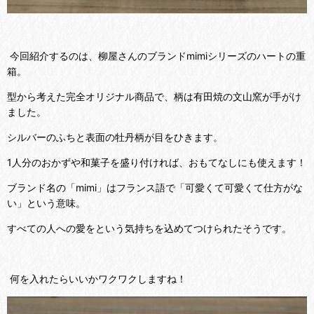
今回紹介するのは、柳屋さんのブランドmimiシリーズのハートの重
箱。
型から考えた完全オリジナル商品で、柄は有田焼の文山窯が手がけ
ました。
シルバーのふちと表面の牡丹柄が目をひきます。
1人分のおかずや和菓子を盛り付ければ、おもてなしにも使えます！
ブランド名の「mimi」はフランス語で「可愛くて可愛くて仕方がな
い」という意味。
すべての人への愛をという気持ちを込めてつけられたそうです。
何を入れたらいいかワクワクしますね！