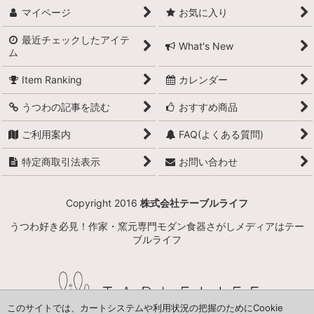
マイページ
お気に入り
最近チェックしたアイテ
What's New
ム
Item Ranking
カレンダー
うつわの記事を読む
おすすめ商品
ご利用案内
FAQ(よくある質問)
特定商取引法表示
お問い合わせ
Copyright 2016
株式会社テーブルライフ
うつわ好き必見！作家・窯元専門モダン食器さがしメディアはテー
ブルライフ
このサイトでは、カートシステムや利用状況の把握のためにCookie