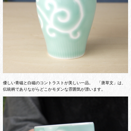
優しい青磁と白磁のコントラストが美しい一品。
「唐草文」は、
伝統柄でありながら
どこかモダンな雰囲気が漂います。