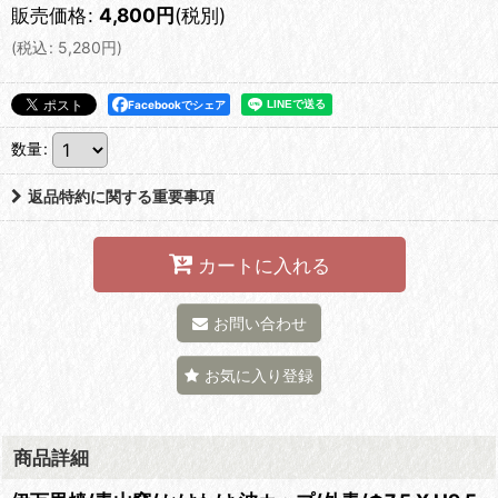
販売価格
:
4,800
円
(税別)
(
税込
:
5,280
円
)
Facebookでシェア
数量
:
返品特約に関する重要事項
カートに入れる
お問い合わせ
お気に入り登録
商品詳細