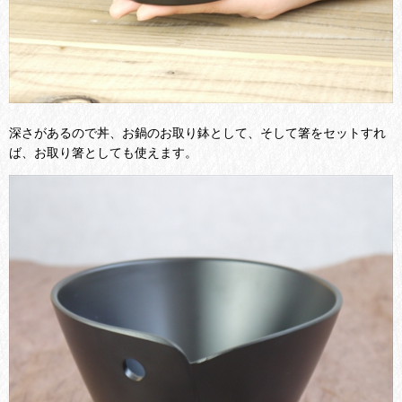
深さがあるので
丼、
お鍋のお取り鉢として、そして
箸をセットすれ
ば、お取り箸としても使えます。