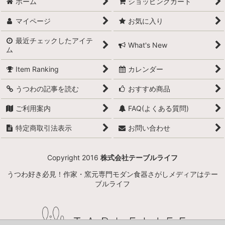
ホーム
ショッピングカート
マイページ
お気に入り
最近チェックしたアイテ
What's New
ム
Item Ranking
カレンダー
うつわの記事を読む
おすすめ商品
ご利用案内
FAQ(よくある質問)
特定商取引法表示
お問い合わせ
Copyright 2016
株式会社テーブルライフ
うつわ好き必見！作家・窯元専門モダン食器さがしメディアはテー
ブルライフ