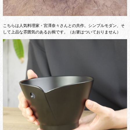
こちらは人気料理家・宮澤奈々さんとの共作。シンプルモダン、そ
して上品な雰囲気のあるお
椀です。
（お箸はついておりません）