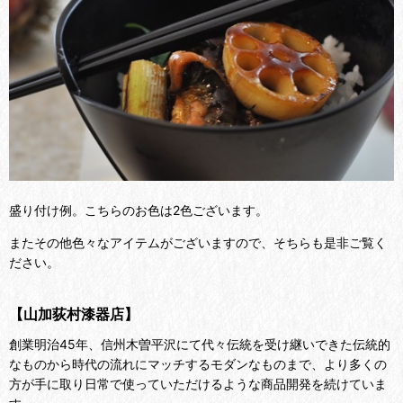
盛り付け例。こちらのお色は2色ございます。
またその他色々なアイテムがございますので、そちらも是非ご覧く
ださい。
【山加荻村漆器店】
創業明治45年、信州木曽平沢にて代々伝統を受け継いできた
伝統的
なものから時代の流れにマッチする
モダン
なものまで、より多くの
方が手に取り日常で使っていただけるような商品開発を続けていま