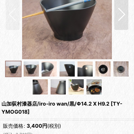
山加荻村漆器店/iro-iro wan/黒/Φ14.2 X H9.2
[
TY-
YMOG018
]
販売価格
:
3,400
円
(税別)