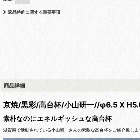
返品特約に関する重要事項
商品詳細
京焼/黒彩/高台杯/小山研一//φ6.5 X H5.
素朴なのにエネルギッシュな高台杯
滋賀県で活動されている小山研一さんの素敵な高台杯をご紹介致しま