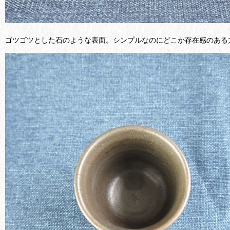
ゴツゴツとした石のような表面。シンプルなのにどこか存在感のある