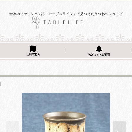
食器のファッション誌「テーブルライフ」で見つけたうつわのショップ
ご利用案内
FAQ(よくある質問)
]