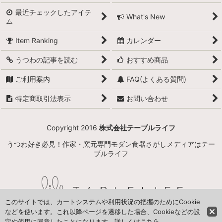
最近チェックしたアイテ
What's New
ム
Item Ranking
カレンダー
うつわの記事を読む
おすすめ商品
ご利用案内
FAQ(よくある質問)
特定商取引法表示
お問い合わせ
Copyright 2016
株式会社テーブルライフ
うつわ好き必見！作家・窯元専門モダン食器さがしメディアはテー
ブルライフ
このサイトでは、カートシステムや利用状況の把握のためにCookie
などを使います。これ以降ページを遷移した場合、Cookieなどの設
定や使用に同意したことになります。詳しくは
こちら