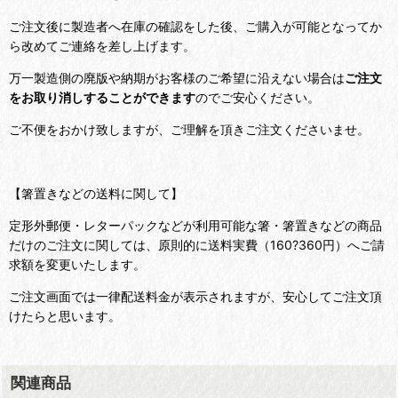
ご注文後に製造者へ在庫の確認をした後、ご購入が可能となってか
ら改めてご連絡を差し上げます。
万一製造側の廃版や納期がお客様のご希望に沿えない場合は
ご注文
をお取り消しすることができます
のでご安心ください。
ご不便をおかけ致しますが、ご理解を頂きご注文くださいませ。
【箸置きなどの送料に関して】
定形外郵便・レターパックなどが利用可能な箸・箸置きなどの商品
だけのご注文に関しては、原則的に送料実費（160?360円）へご請
求額を変更いたします。
ご注文画面では一律配送料金が表示されますが、安心してご注文頂
けたらと思います。
関連商品