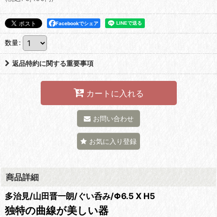
Facebookでシェア
数量
:
返品特約に関する重要事項
カートに入れる
お問い合わせ
お気に入り登録
商品詳細
多治見/山田晋一朗/ぐい呑み/Φ6.5 X H5
独特の曲線が美しい器