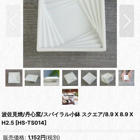
波佐見焼/丹心窯/スパイラル小鉢 スクエア/8.9 X 8.9 X
H2.5
[
HS-TS014
]
販売価格
:
1,152
円
(税別)