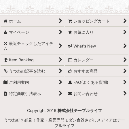
ホーム
ショッピングカート
マイページ
お気に入り
最近チェックしたアイテ
What's New
ム
Item Ranking
カレンダー
うつわの記事を読む
おすすめ商品
ご利用案内
FAQ(よくある質問)
特定商取引法表示
お問い合わせ
Copyright 2016
株式会社テーブルライフ
うつわ好き必見！作家・窯元専門モダン食器さがしメディアはテー
ブルライフ