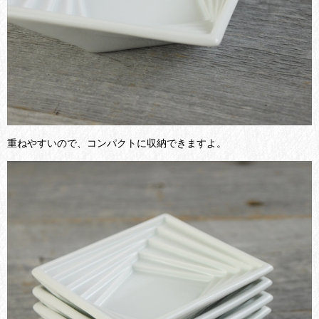
重ねやすいので、コンパクトに収納できますよ。