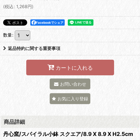
(
税込
:
1,268
円
)
Facebookでシェア
数量
:
返品特約に関する重要事項
カートに入れる
お問い合わせ
お気に入り登録
商品詳細
丹心窯/スパイラル小鉢 スクエア/8.9 X 8.9 X H2.5cm