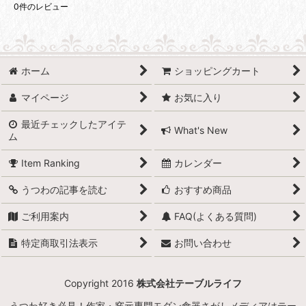
0
件のレビュー
ホーム
ショッピングカート
マイページ
お気に入り
最近チェックしたアイテ
What's New
ム
Item Ranking
カレンダー
うつわの記事を読む
おすすめ商品
ご利用案内
FAQ(よくある質問)
特定商取引法表示
お問い合わせ
Copyright 2016
株式会社テーブルライフ
うつわ好き必見！作家・窯元専門モダン食器さがしメディアはテー