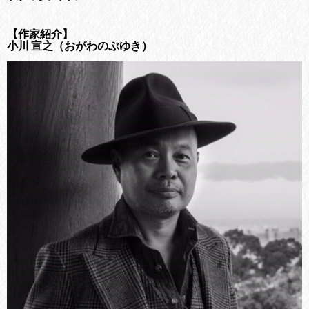
【作家紹介】
小川 宣之（おがわのぶゆき）