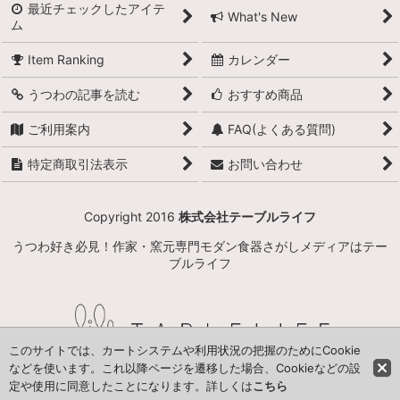
最近チェックしたアイテ
What's New
ム
Item Ranking
カレンダー
うつわの記事を読む
おすすめ商品
ご利用案内
FAQ(よくある質問)
特定商取引法表示
お問い合わせ
Copyright 2016
株式会社テーブルライフ
うつわ好き必見！作家・窯元専門モダン食器さがしメディアはテー
ブルライフ
このサイトでは、カートシステムや利用状況の把握のためにCookie
などを使います。これ以降ページを遷移した場合、Cookieなどの設
定や使用に同意したことになります。詳しくは
こちら
Powered by
おちゃのこネット
ネットショップ作成サービス