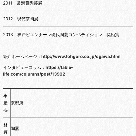
2011 常滑賞陶芸展
2012 現代茶陶展
2013 神戸ビエンナーレ現代陶芸コンペティション 奨励賞
紹介ホームページ：
http://www.tohgoro.co.jp/ogawa.html
インタビューコラム：
https://table-
life.com/columns/post/13902
生
産
京都府
地
材
陶器
質