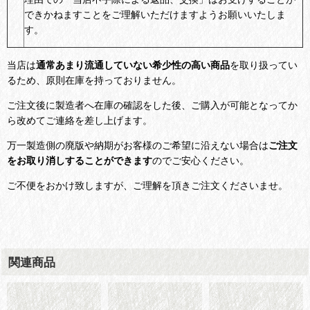
できかねますことをご理解いただけますようお願いいたしま
す。
当店は
通常あまり流通していない希少性の高い商品
を取り扱ってい
るため、原則在庫を持っておりません。
ご注文後に製造者へ在庫の確認をした後、ご購入が可能となってか
ら改めてご連絡を差し上げます。
万一製造側の廃版や納期がお客様のご希望に沿えない場合は
ご注文
をお取り消しすることができます
のでご安心ください。
ご不便をおかけ致しますが、ご理解を頂きご注文くださいませ。
関連商品