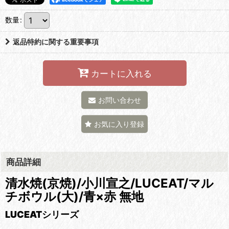
数量
:
返品特約に関する重要事項
カートに入れる
お問い合わせ
お気に入り登録
商品詳細
清水焼(京焼)/小川宣之/LUCEAT/マル
チボウル(大)/青×赤 無地
LUCEATシリーズ