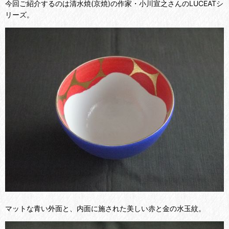
今回ご紹介するのは清水焼(京焼)の作家・小川宣之さんのLUCEATシ
リーズ。
マットな青い外面と、内面に施された美しい赤と金の水玉紋。