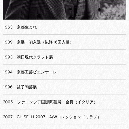
1963 京都生まれ
1989 京展 初入選（以降16回入選）
1993 朝日現代クラフト展
1994 京都工芸ビエンナーレ
1996 益子陶芸展
2005 ファエンツア国際陶芸展 金賞（イタリア）
2007 GHISELLI 2007 A/Wコレクション（ミラノ）