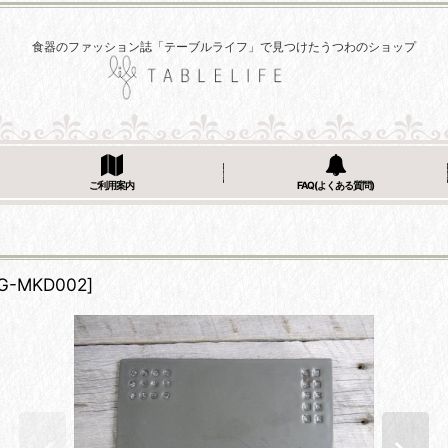
食器のファッション誌「テーブルライフ」で見つけたうつわのショップ
ご利用案内
FAQ(よくある質問)
G-MKD002
]