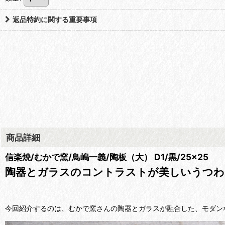
返品特約に関する重要事項
商品詳細
信楽焼/むかで窯/鳥嶋一義/陶板（大） D1/黒/25×25
陶器とガラスのコントラストが美しいうつわ
今回紹介するのは、むかで窯さんの陶器とガラスが融合した、モダン