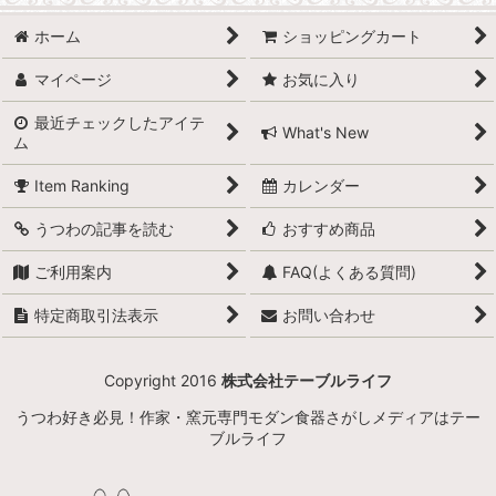
ホーム
ショッピングカート
マイページ
お気に入り
最近チェックしたアイテ
What's New
ム
Item Ranking
カレンダー
うつわの記事を読む
おすすめ商品
ご利用案内
FAQ(よくある質問)
特定商取引法表示
お問い合わせ
Copyright 2016
株式会社テーブルライフ
うつわ好き必見！作家・窯元専門モダン食器さがしメディアはテー
ブルライフ