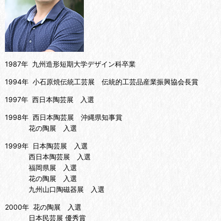
1987年 九州造形短期大学デザイン科卒業
1994年 小石原焼伝統工芸展 伝統的工芸品産業振興協会長賞
1997年 西日本陶芸展 入選
1998年 西日本陶芸展 沖縄県知事賞
花の陶展 入選
1999年 日本陶芸展 入選
西日本陶芸展 入選
福岡県展 入選
花の陶展 入選
九州山口陶磁器展 入選
2000年 花の陶展 入選
日本民芸展 優秀賞