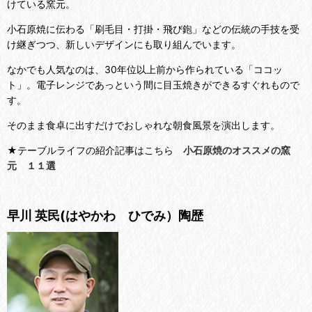
けている窯元。
小石原焼に伝わる「刷毛目・打掛・飛び鉋」などの伝統の手技を受
け継ぎつつ、新しいデザインにも取り組んでいます。
なかでも人気なのは、30年位以上前から作られている「ココッ
ト」。電子レンジであっという間に目玉焼きができるすぐれもので
す。
そのまま食卓に出すだけでおしゃれな朝食風景を演出します。
★テーブルライフの紹介記事はこちら
小石原焼のオススメの窯
元 １１選
早川 英民(はやかわ ひでみ）陶歴