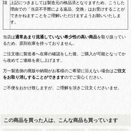
項
上記につきましては製造元の検品済となりますため、こうした
理由での「当店不手際による返品、交換」はお受けすることが
できかねますことをご理解いただけますようお願いいたしま
す。
当店は
通常あまり流通していない希少性の高い商品
を取り扱ってい
るため、原則在庫を持っておりません。
ご注文後に製造者へ在庫の確認をした後、ご購入が可能となってか
ら改めてご連絡を差し上げます。
万一製造側の廃版や納期がお客様のご希望に沿えない場合は
ご注文
をお取り消しすることができます
のでご安心ください。
ご不便をおかけ致しますが、ご理解を頂きご注文くださいませ。
この商品を買った人は、こんな商品も買っています