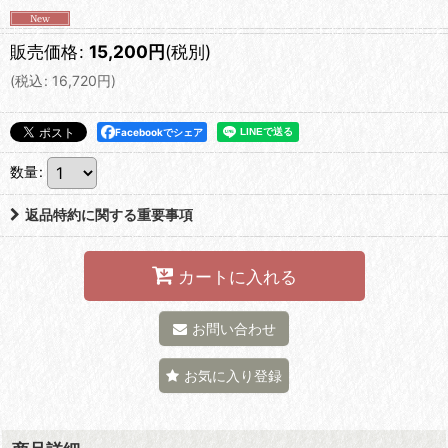
販売価格
:
15,200
円
(税別)
(
税込
:
16,720
円
)
Facebookでシェア
数量
:
返品特約に関する重要事項
カートに入れる
お問い合わせ
お気に入り登録