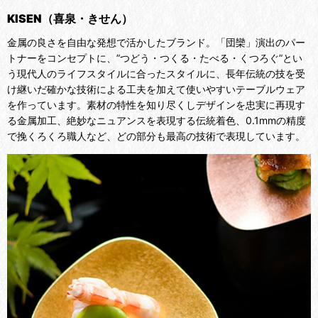
KISEN（喜泉・きせん）
金属の良さを自由な発想で活かしたブランド。「団欒」演出のパー
トナーをコンセプトに、”つどう・つくる・たべる・くつろぐ”とい
う現代人のライフスタイルに合ったスタイルに、長年伝統の技を受
け継いだ確かな技術による工夫を加えて使いやすいテーブルウェア
を作っています。素材の特性を知り尽くしデザインを忠実に再現す
る金属加工、絶妙なニュアンスを表現する伝統着色、0.1mmの精度
で挽くろくろ職人など、どの部分も最高の技術で表現しています。