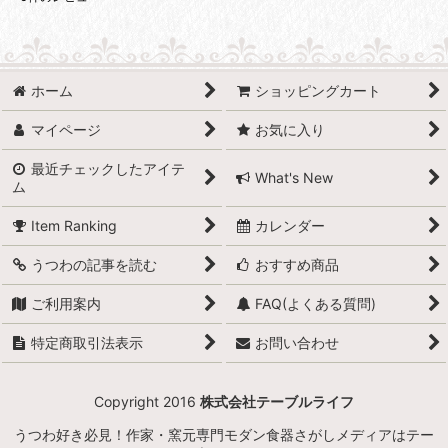
ホーム
ショッピングカート
マイページ
お気に入り
最近チェックしたアイテ
What's New
ム
Item Ranking
カレンダー
うつわの記事を読む
おすすめ商品
ご利用案内
FAQ(よくある質問)
特定商取引法表示
お問い合わせ
Copyright 2016
株式会社テーブルライフ
うつわ好き必見！作家・窯元専門モダン食器さがしメディアはテー