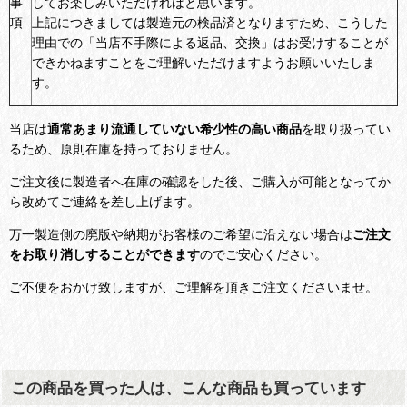
事
してお楽しみいただければと思います。
項
上記につきましては製造元の検品済となりますため、こうした
理由での「当店不手際による返品、交換」はお受けすることが
できかねますことをご理解いただけますようお願いいたしま
す。
当店は
通常あまり流通していない希少性の高い商品
を取り扱ってい
るため、原則在庫を持っておりません。
ご注文後に製造者へ在庫の確認をした後、ご購入が可能となってか
ら改めてご連絡を差し上げます。
万一製造側の廃版や納期がお客様のご希望に沿えない場合は
ご注文
をお取り消しすることができます
のでご安心ください。
ご不便をおかけ致しますが、ご理解を頂きご注文くださいませ。
この商品を買った人は、こんな商品も買っています