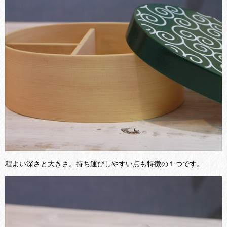
程よい深さと大きさ。持ち運びしやすい点も特徴の１つです。