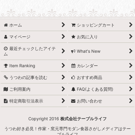
ホーム
ショッピングカート
マイページ
お気に入り
最近チェックしたアイテ
What's New
ム
Item Ranking
カレンダー
うつわの記事を読む
おすすめ商品
ご利用案内
FAQ(よくある質問)
特定商取引法表示
お問い合わせ
Copyright 2016
株式会社テーブルライフ
うつわ好き必見！作家・窯元専門モダン食器さがしメディアはテー
ブルライフ