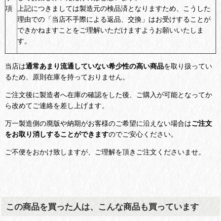
項
上記につきましては製造元の検品済となりますため、こうした
理由での「当店不手際による返品、交換」はお受けすることが
できかねますことをご理解いただけますようお願いいたしま
す。
当店は
通常あまり流通していない希少性の高い商品
を取り扱ってい
るため、原則在庫を持っておりません。
ご注文後に製造者へ在庫の確認をした後、ご購入が可能となってか
ら改めてご連絡を差し上げます。
万一製造側の廃版や納期がお客様のご希望に沿えない場合は
ご注文
をお取り消しすることができます
のでご安心ください。
ご不便をおかけ致しますが、ご理解を頂きご注文くださいませ。
この商品を買った人は、こんな商品も買っています