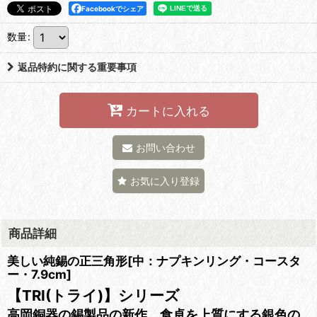
Facebookでシェア
数量
:
返品特約に関する重要事項
カートに入れる
お問い合わせ
お気に入り登録
商品詳細
美しい純錫の正三角形[中：ナプキンリング・コースタ
ー・7.9cm]
【TRI(トライ)】シリーズ
高岡銅器の錫製品の新作。食卓を上質にする銀色の