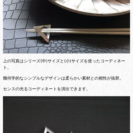
上の写真はシリーズ(中)サイズと(小)サイズを使ったコーディネー
ト。
幾何学的なシンプルなデザインは柔らかい素材との相性が抜群。
センスの光るコーディネートを演出できます。