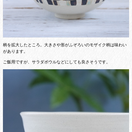
柄を拡大したところ。大きさや形がふぞろいのモザイク柄は味わい
があります。
ご飯用ですが、サラダボウルなどにしても良さそうです。