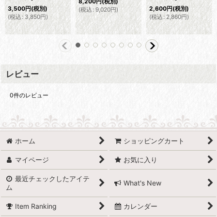
8,200
円
(税別)
3,500
円
(税別)
2,600
円
(税別)
(
税込
:
9,020
円
)
(
税込
:
3,850
円
)
(
税込
:
2,860
円
)
レビュー
0
件のレビュー
ホーム
ショッピングカート
マイページ
お気に入り
最近チェックしたアイテ
What's New
ム
Item Ranking
カレンダー