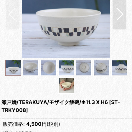
瀬戸焼/TERAKUYA/モザイク飯碗/Φ11.3 X H6
[
ST-
TRKY008
]
販売価格
:
4,500
円
(税別)