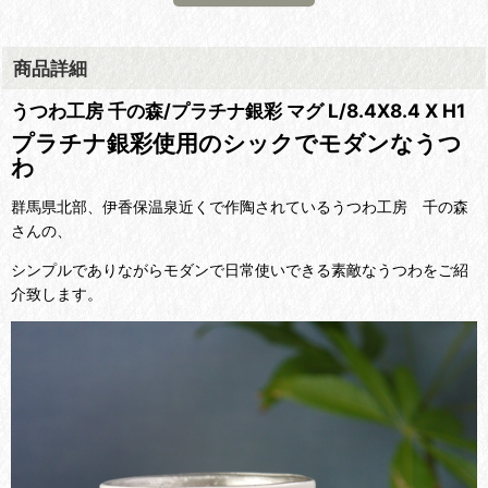
商品詳細
うつわ工房 千の森/プラチナ銀彩 マグ L/8.4X8.4 X H1
プラチナ銀彩使用のシックでモダンなうつ
わ
群馬県北部、伊香保温泉近くで作陶されているうつわ工房 千の森
さんの、
シンプルでありながらモダンで日常使いできる素敵なうつわをご紹
介致します。