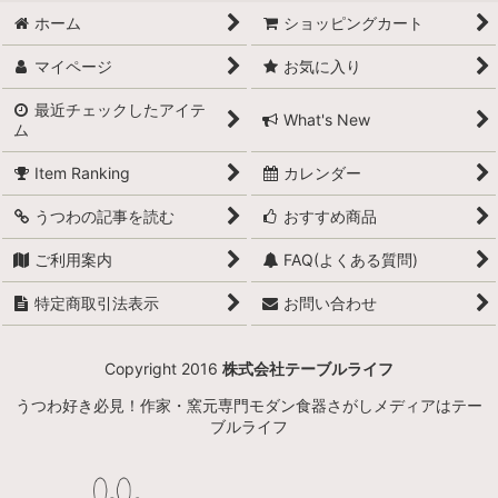
ホーム
ショッピングカート
マイページ
お気に入り
最近チェックしたアイテ
What's New
ム
Item Ranking
カレンダー
うつわの記事を読む
おすすめ商品
ご利用案内
FAQ(よくある質問)
特定商取引法表示
お問い合わせ
Copyright 2016
株式会社テーブルライフ
うつわ好き必見！作家・窯元専門モダン食器さがしメディアはテー
ブルライフ