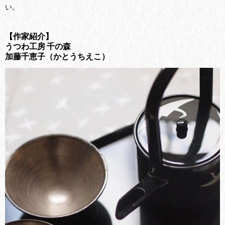
い。
【作家紹介】
うつわ工房 千の森
加藤千恵子（かとうちえこ）