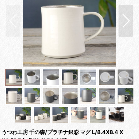
うつわ工房 千の森/プラチナ銀彩 マグ L/8.4X8.4 X