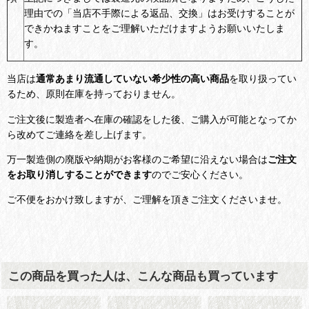
理由での「当店不手際による返品、交換」はお受けすることが
できかねますことをご理解いただけますようお願いいたしま
す。
当店は
通常あまり流通していない希少性の高い商品
を取り扱ってい
るため、原則在庫を持っておりません。
ご注文後に製造者へ在庫の確認をした後、ご購入が可能となってか
ら改めてご連絡を差し上げます。
万一製造側の廃版や納期がお客様のご希望に沿えない場合は
ご注文
をお取り消しすることができます
のでご安心ください。
ご不便をおかけ致しますが、ご理解を頂きご注文くださいませ。
この商品を買った人は、こんな商品も買っています