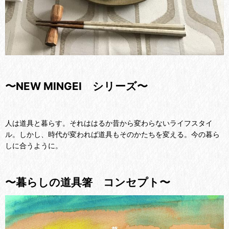
〜NEW MINGEI シリーズ〜
人は道具と暮らす。それははるか昔から変わらないライフスタイ
ル。しかし、時代が変われば道具もそのかたちを変える。今の暮ら
しに合うように。
〜暮らしの道具箸 コンセプト〜