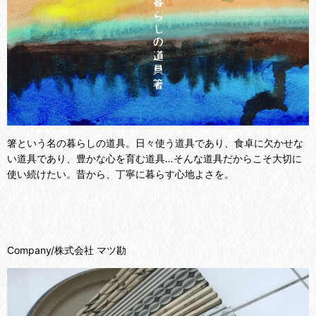
箸という名の暮らしの道具。日々使う道具であり、食卓に欠かせな
い道具であり、豊かな心を育む道具…そんな道具だからこそ大切に
使い続けたい。昔から、丁寧に暮らす心地よさを。
Company/
株式会社 マツ勘