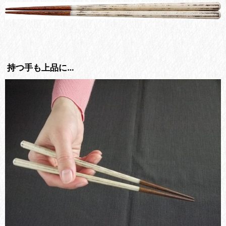
持つ手も上品に…