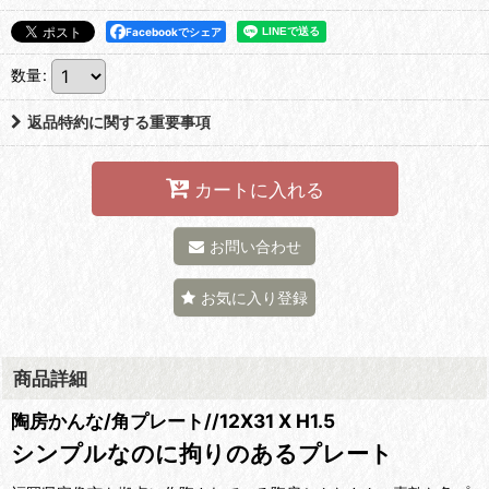
Facebookでシェア
数量
:
返品特約に関する重要事項
カートに入れる
お問い合わせ
お気に入り登録
商品詳細
陶房かんな/角プレート//12X31 X H1.5
シンプルなのに拘りのあるプレート