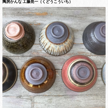
陶房かんな 工藤晃一（くどうこういち）