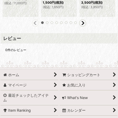
1,500
円
(税別)
3,500
円
(税別)
(
税込
:
11,000
円
)
(
税込
:
1,650
円
)
(
税込
:
3,850
円
)
レビュー
0
件のレビュー
ホーム
ショッピングカート
マイページ
お気に入り
最近チェックしたアイテ
What's New
ム
Item Ranking
カレンダー