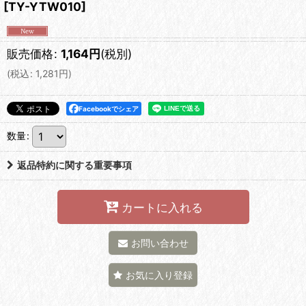
[
TY-YTW010
]
販売価格
:
1,164
円
(税別)
(
税込
:
1,281
円
)
Facebookでシェア
数量
:
返品特約に関する重要事項
カートに入れる
お問い合わせ
お気に入り登録