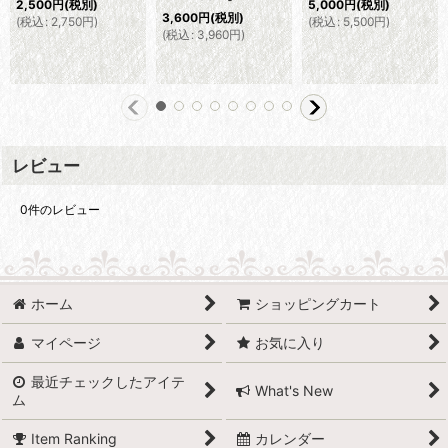
2,500
円
(税別)
5,000
円
(税別)
3,600
円
(税別)
(
税込
:
2,750
円
)
(
税込
:
5,500
円
)
(
税込
:
3,960
円
)
レビュー
0
件のレビュー
ホーム
ショッピングカート
マイページ
お気に入り
最近チェックしたアイテ
What's New
ム
Item Ranking
カレンダー