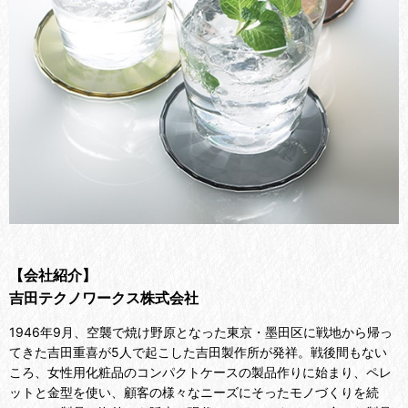
【会社紹介】
吉田テクノワークス株式会社
1946年9月、空襲で焼け野原となった東京・墨田区に戦地から帰っ
てきた吉田重喜が5人で起こした吉田製作所が発祥。戦後間もない
ころ、女性用化粧品のコンパクトケースの製品作りに始まり、ペレ
ットと金型を使い、顧客の様々なニーズにそったモノづくりを続