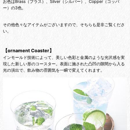
お色はBrass（ブラス）、Silver（シルバー）、Copper（コッパ
ー）の3色。
その他色々なアイテムがございますので、そちらも是非ご覧くださ
い。
【ornament Coaster】
インモールド技術によって、美しい色彩と金属のような光沢感を実
現した新しい形のコースター。
表面に施された凸凹の隙間から入る
光の演出で、飲み物の雰囲気を一瞬で変えてくれます。