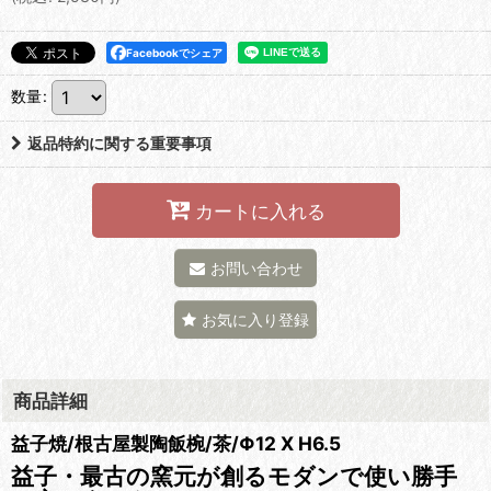
Facebookでシェア
数量
:
返品特約に関する重要事項
カートに入れる
お問い合わせ
お気に入り登録
商品詳細
益子焼/根古屋製陶飯椀/茶/Φ12 X H6.5
益子・最古の窯元が創るモダンで使い勝手