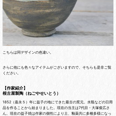
こちらは同デザインの色違い。
さらに他にも色々なアイテムがございますので、そちらも是非ご覧
ください。
【作家紹介】
根古屋製陶（ねごやせいとう）
1852
（嘉永５）年に益子の地にできた最古の窯元。水瓶などの日用
品を作ることから始まりました。現在の当主は7代目・
大塚俊広さ
ん。現在の益子焼は作家の個性により土、釉薬共に多種多様になっ