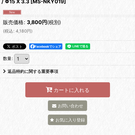
/ Φ15 X 3.3
[
MS-NKY019
]
販売価格
:
3,800
円
(税別)
(
税込
:
4,180
円
)
Facebookでシェア
数量
:
返品特約に関する重要事項
カートに入れる
お問い合わせ
お気に入り登録