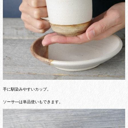
手に馴染みやすいカップ。
ソーサ―は単品使いもできます。