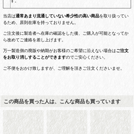
す。
当店は
通常あまり流通していない希少性の高い商品
を取り扱ってい
るため、原則在庫を持っておりません。
ご注文後に製造者へ在庫の確認をした後、ご購入が可能となってか
ら改めてご連絡を差し上げます。
万一製造側の廃版や納期がお客様のご希望に沿えない場合は
ご注文
をお取り消しすることができます
のでご安心ください。
ご不便をおかけ致しますが、ご理解を頂きご注文くださいませ。
この商品を買った人は、こんな商品も買っています