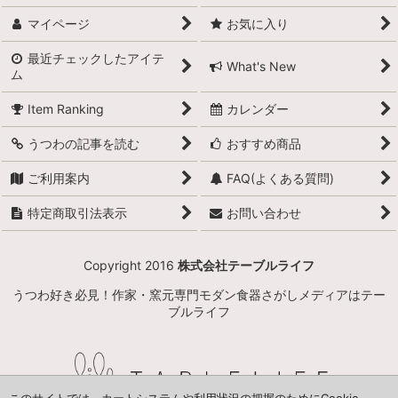
マイページ
お気に入り
最近チェックしたアイテ
What's New
ム
Item Ranking
カレンダー
うつわの記事を読む
おすすめ商品
ご利用案内
FAQ(よくある質問)
特定商取引法表示
お問い合わせ
Copyright 2016
株式会社テーブルライフ
うつわ好き必見！作家・窯元専門モダン食器さがしメディアはテー
ブルライフ